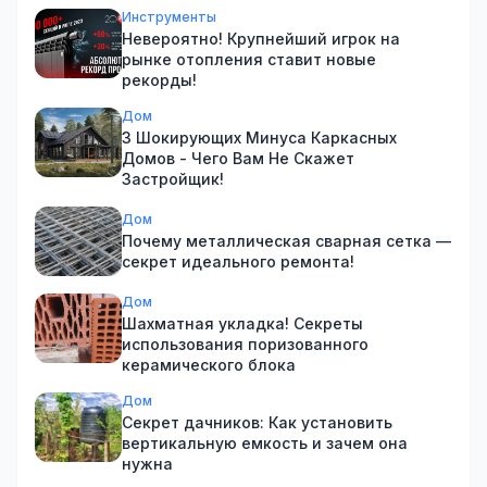
Инструменты
Невероятно! Крупнейший игрок на
рынке отопления ставит новые
рекорды!
Дом
3 Шокирующих Минуса Каркасных
Домов - Чего Вам Не Скажет
Застройщик!
Дом
Почему металлическая сварная сетка —
секрет идеального ремонта!
Дом
Шахматная укладка! Секреты
использования поризованного
керамического блока
Дом
Секрет дачников: Как установить
вертикальную емкость и зачем она
нужна