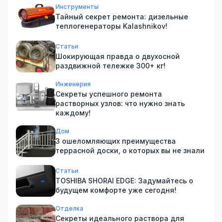
Инструменты
Тайный секрет ремонта: дизельные
теплогенераторы Kalashnikov!
Статьи
Шокирующая правда о двухосной
раздвижной тележке 300+ кг!
Инженерия
Секреты успешного ремонта
растворных узлов: что нужно знать
каждому!
Дом
3 ошеломляющих преимущества
террасной доски, о которых вы не знали
Статьи
TOSHIBA SHORAI EDGE: Задумайтесь о
будущем комфорте уже сегодня!
Отделка
Секреты идеального раствора для