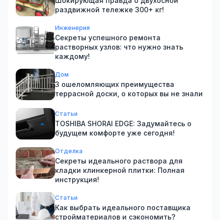
Шокирующая правда о двухосной
раздвижной тележке 300+ кг!
Инженерия
Секреты успешного ремонта
растворных узлов: что нужно знать
каждому!
Дом
3 ошеломляющих преимущества
террасной доски, о которых вы не знали
Статьи
TOSHIBA SHORAI EDGE: Задумайтесь о
будущем комфорте уже сегодня!
Отделка
Секреты идеального раствора для
кладки клинкерной плитки: Полная
инструкция!
Статьи
Как выбрать идеального поставщика
стройматериалов и сэкономить?