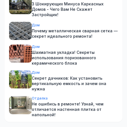
3 Шокирующих Минуса Каркасных
Домов - Чего Вам Не Скажет
Застройщик!
Дом
Почему металлическая сварная сетка —
секрет идеального ремонта!
Дом
Шахматная укладка! Секреты
использования поризованного
керамического блока
Дом
Секрет дачников: Как установить
вертикальную емкость и зачем она
нужна
Отделка
Не ошибись в ремонте! Узнай, чем
отличается настенная плитка от
напольной!