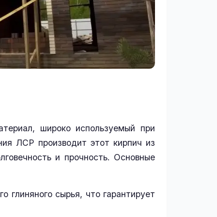
атериал, широко используемый при
ния ЛСР производит этот кирпич из
олговечность и прочность. Основные
о глиняного сырья, что гарантирует