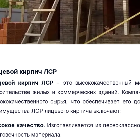
цевой кирпич ЛСР
цевой кирпич ЛСР
– это высококачественный м
оительстве жилых и коммерческих зданий. Компа
ококачественного сырья, что обеспечивает его д
имущества ЛСР лицевого кирпича включают:
окое качество.
Изготавливается из первоклассног
говечность материала.