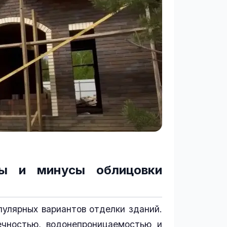
сы и минусы облицовки
пулярных вариантов отделки зданий.
ечностью, водонепроницаемостью и